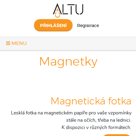
PŘIHLÁŠENÍ
Registrace
MENU
Magnetky
Magnetická fotka
Lesklá fotka na magnetickém papíře pro vaše vzpomínky
stále na očích, třeba na lednici.
K dispozici v různých formátech.