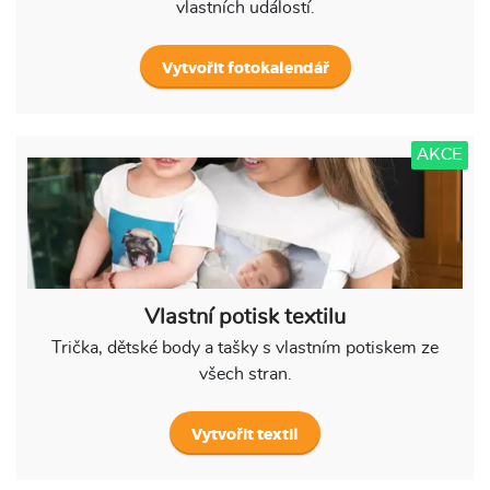
vlastních událostí.
Vytvořit fotokalendář
AKCE
Vlastní potisk textilu
Trička, dětské body a tašky s vlastním potiskem ze
všech stran.
Vytvořit textil