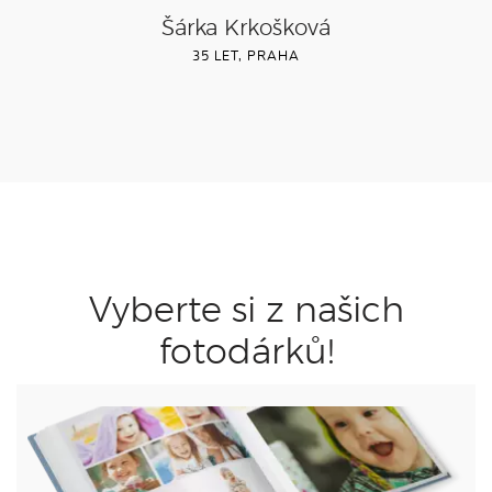
Šárka Krkošková
35 LET, PRAHA
Vyberte si z našich
fotodárků!