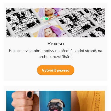
Pexeso
Pexeso s vlastními motivy na přední i zadní straně, na
archu k rozstříhání.
Vytvořit pexeso