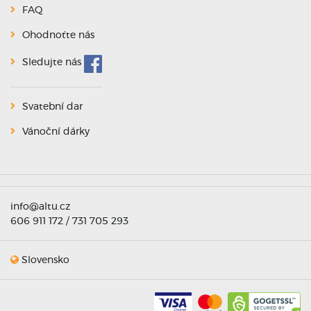
FAQ
Ohodnoťte nás
Sledujte nás
Svatební dar
Vánoční dárky
info@altu.cz
606 911 172 / 731 705 293
Slovensko