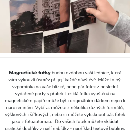
Magnetické fotky
budou ozdobou vaší lednice, která
vám vykouzlí úsměv při její každé návštěvě. Může to být
vzpomínka na vaše blízké, nebo pár fotek z poslední
vydařené party s přáteli. Lesklá fotka vytištěná na
magnetickém papíře může být i originálním dárkem nejen k
narozeninám. Vybírat můžete z několika různých formátů,
výškových i šířkových, nebo si můžete vytisknout pás fotek
jako z fotoautomatu. Do vašich fotek můžete vkládat
grafické doplňky z naší nabídky - například textové bubliny,