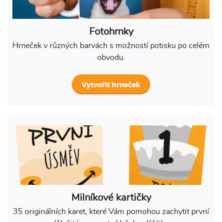
Fotohrnky
Hrneček v různých barvách s možností potisku po celém
obvodu.
Vytvořit hrneček
Milníkové kartičky
35 originálních karet, které Vám pomohou zachytit první