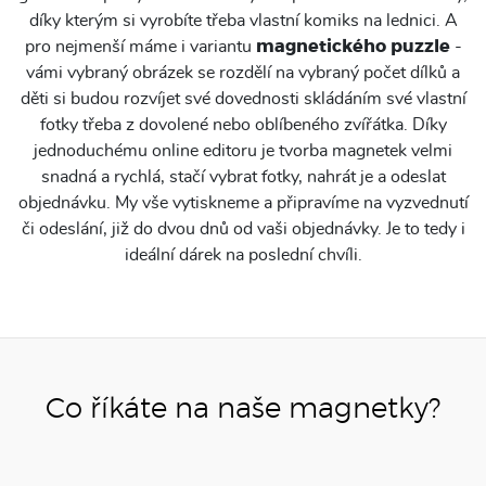
díky kterým si vyrobíte třeba vlastní komiks na lednici. A
pro nejmenší máme i variantu
magnetického puzzle
-
vámi vybraný obrázek se rozdělí na vybraný počet dílků a
děti si budou rozvíjet své dovednosti skládáním své vlastní
fotky třeba z dovolené nebo oblíbeného zvířátka. Díky
jednoduchému online editoru je tvorba magnetek velmi
snadná a rychlá, stačí vybrat fotky, nahrát je a odeslat
objednávku. My vše vytiskneme a připravíme na vyzvednutí
či odeslání, již do dvou dnů od vaši objednávky. Je to tedy i
ideální dárek na poslední chvíli.
Co říkáte na naše magnetky?