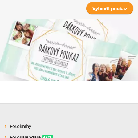
Vytvořit poukaz
Fotoknihy
Fotokalendáře
AKCE