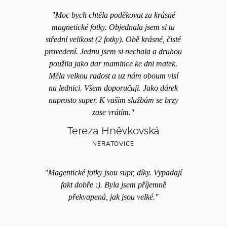
"Moc bych chtěla poděkovat za krásné
magnetické fotky. Objednala jsem si tu
střední velikost (2 fotky). Obě krásné, čisté
provedení. Jednu jsem si nechala a druhou
použila jako dar mamince ke dni matek.
Měla velkou radost a uz nám oboum visí
na lednici. Všem doporučuji. Jako dárek
naprosto super. K vašim službám se brzy
zase vrátím."
Tereza Hněvkovská
NERATOVICE
"Magentické fotky jsou supr, díky. Vypadají
fakt dobře :). Byla jsem příjemně
překvapená, jak jsou velké."