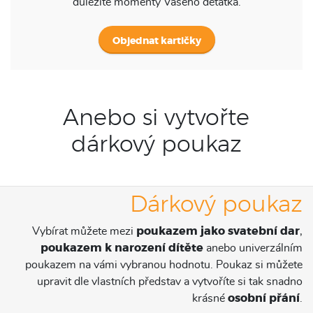
důležité momenty Vašeho děťátka.
Objednat kartičky
Anebo si vytvořte
dárkový poukaz
Dárkový poukaz
Vybírat můžete mezi
poukazem jako svatební dar
,
poukazem k narození dítěte
anebo univerzálním
poukazem na vámi vybranou hodnotu. Poukaz si můžete
upravit dle vlastních představ a vytvoříte si tak snadno
krásné
osobní přání
.