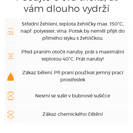
vám dlouho vydrží
Střední žehlení, teplota žehličky max. 150°C,
např. polyester, vlna. Potisk by neměl přijít do
přímého styku s žehličkou.
Před praním otočit naruby, prát s maximální
teplotou 40°C. Prát naruby!
Zákaz bělení. Při praní používat jemný prací
prostředek
Nesmí se sušit v bubnové sušičce
Zákaz chemického čištění