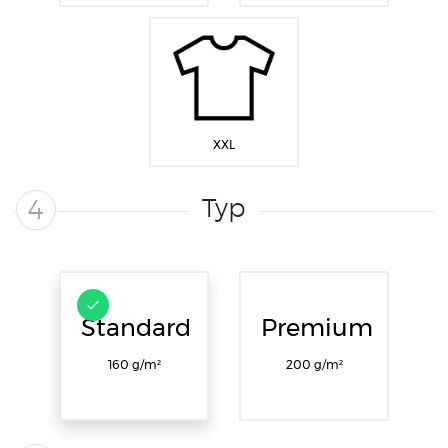
XXL
Typ
4
Standard
Premium
160 g/m²
200 g/m²