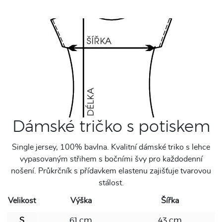
Dámské tričko s potiskem
Single jersey, 100% bavlna. Kvalitní dámské triko s lehce
vypasovaným střihem s bočními švy pro každodenní
nošení. Průkrčník s přídavkem elastenu zajišťuje tvarovou
stálost.
Velikost
Výška
Šířka
S
61 cm
43 cm