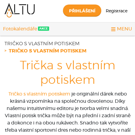
PŘIHLÁŠENÍ
Registrace
Fotokalendáře
MENU
AKCE
TRIČKO S VLASTNÍM POTISKEM
TRIČKO S VLASTNÍM POTISKEM
Trička s vlastním
potiskem
Tričko s vlastním potiskem
je originální dárek nebo
krásná vzpomínka na společnou dovolenou. Díky
našemu intuitivnímu editoru je tvorba velmi snadná.
Vlastní potisk trička může být na přední i zadní straně
a dokonce i na obou rukávech. Snadno tak vytvoříte
třeba vlastní sportovní dres nebo rodinná trička, v naší