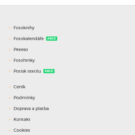
Fotoknihy
Fotokalendáře
AKCE
Pexeso
Fotohrnky
Potisk textilu
AKCE
Ceník
Podmínky
Doprava a platba
Kontakt
Cookies