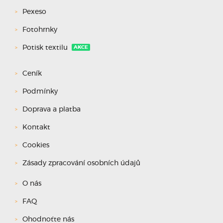
Pexeso
Fotohrnky
Potisk textilu
AKCE
Ceník
Podmínky
Doprava a platba
Kontakt
Cookies
Zásady zpracování osobních údajů
O nás
FAQ
Ohodnoťte nás