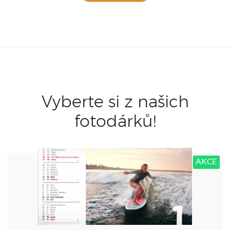
Vyberte si z našich
fotodárků!
AKCE