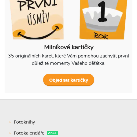
Milníkové kartičky
35 originálních karet, které Vám pomohou zachytit první
důležité momenty Vašeho děťátka.
Objednat kartičky
Fotoknihy
Fotokalendáře
AKCE