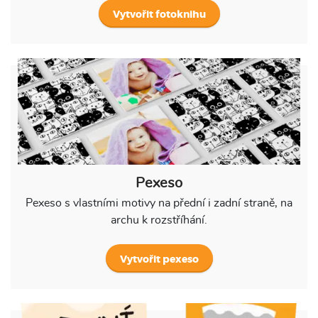
Vytvořit fotoknihu
Pexeso
Pexeso s vlastními motivy na přední i zadní straně, na
archu k rozstříhání.
Vytvořit pexeso