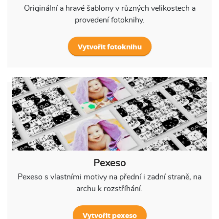
Originální a hravé šablony v různých velikostech a
provedení fotoknihy.
Vytvořit fotoknihu
Pexeso
Pexeso s vlastními motivy na přední i zadní straně, na
archu k rozstříhání.
Vytvořit pexeso