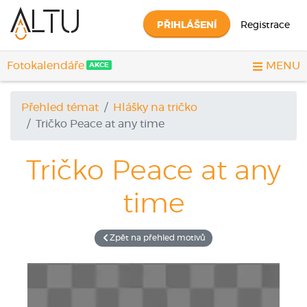
PŘIHLÁŠENÍ
Registrace
Fotokalendáře
MENU
AKCE
Přehled témat
Hlášky na tričko
Tričko
Peace at any time
Tričko
Peace at any
time
Zpět na přehled motivů