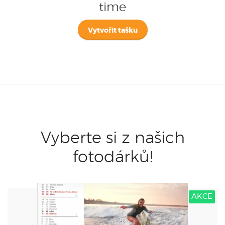
time
Vytvořit tašku
Vyberte si z našich
fotodárků!
AKCE