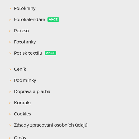
Fotoknihy
Fotokalendáře
AKCE
Pexeso
Fotohrnky
Potisk textilu
AKCE
Ceník
Podmínky
Doprava a platba
Kontakt
Cookies
Zásady zpracování osobních údajů
O nás