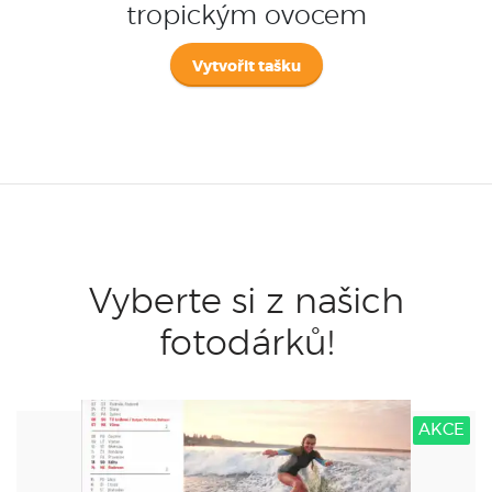
tropickým ovocem
Vytvořit tašku
Vyberte si z našich
fotodárků!
AKCE