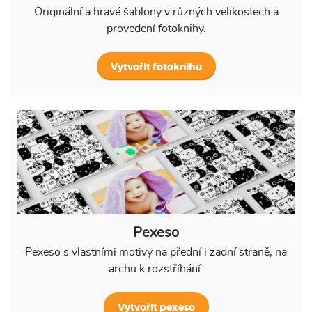
Originální a hravé šablony v různých velikostech a
provedení fotoknihy.
Vytvořit fotoknihu
Pexeso
Pexeso s vlastními motivy na přední i zadní straně, na
archu k rozstříhání.
Vytvořit pexeso