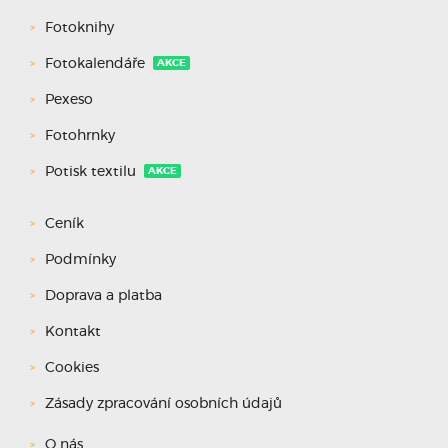
Fotoknihy
Fotokalendáře
AKCE
Pexeso
Fotohrnky
Potisk textilu
AKCE
Ceník
Podmínky
Doprava a platba
Kontakt
Cookies
Zásady zpracování osobních údajů
O nás