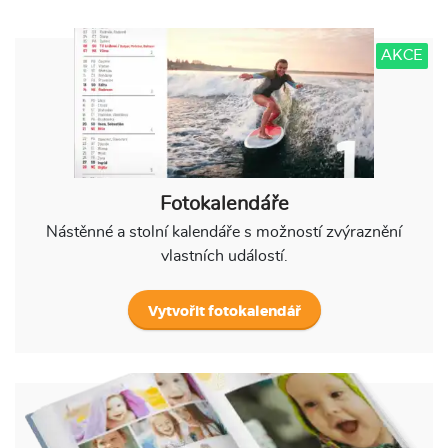
AKCE
Fotokalendáře
Nástěnné a stolní kalendáře s možností zvýraznění
vlastních událostí.
Vytvořit fotokalendář