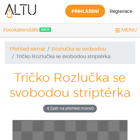
PŘIHLÁŠENÍ
Registrace
Fotokalendáře
MENU
AKCE
Přehled témat
Rozlučka se svobodou
Tričko
Rozlučka se svobodou striptérka
Tričko
Rozlučka se
svobodou striptérka
Zpět na přehled motivů