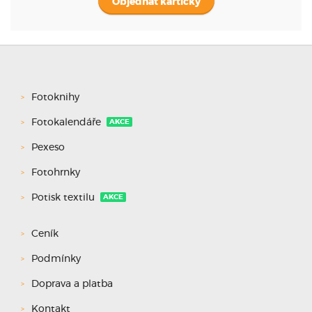
Objednat kartičky
Fotoknihy
Fotokalendáře
AKCE
Pexeso
Fotohrnky
Potisk textilu
AKCE
Ceník
Podmínky
Doprava a platba
Kontakt