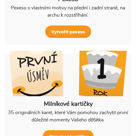
Pexeso s vlastními motivy na přední i zadní straně, na
archu k rozstříhání.
Vytvořit pexeso
Milníkové kartičky
35 originálních karet, které Vám pomohou zachytit první
důležité momenty Vašeho děťátka.