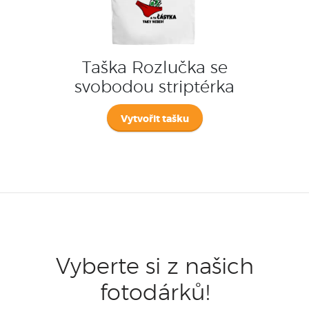
Taška Rozlučka se
svobodou striptérka
Vytvořit tašku
Vyberte si z našich
fotodárků!