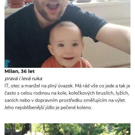
Milan, 36 let
pravá i levá ruka
IT, otec a manžel na plný úvazek. Má rád vše co jede a tak je
často s celou rodinou na kole, kolečkových bruslích, lyžích,
saních nebo v dopravním prostředku směřujícím na výlet.
Jeho nejoblíbenější jídlo je pečené koleno.