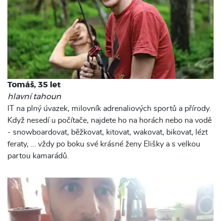
Tomáš, 35 let
hlavní tahoun
IT na plný úvazek, milovník adrenaliových sportů a přírody.
Když nesedí u počítače, najdete ho na horách nebo na vodě
- snowboardovat, běžkovat, kitovat, wakovat, bikovat, lézt
feraty, … vždy po boku své krásné ženy Elišky a s velkou
partou kamarádů.