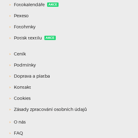
Fotokalendáře
AKCE
Pexeso
Fotohrnky
Potisk textilu
AKCE
Ceník
Podmínky
Doprava a platba
Kontakt
Cookies
Zásady zpracování osobních údajů
O nás
FAQ