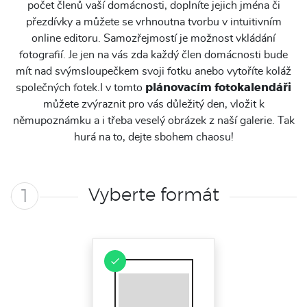
počet členů vaší domácnosti, doplníte jejich jména či
přezdívky a můžete se vrhnoutna tvorbu v intuitivním
online editoru. Samozřejmostí je možnost vkládání
fotografií. Je jen na vás zda každý člen domácnosti bude
mít nad svýmsloupečkem svoji fotku anebo vytoříte koláž
společných fotek.I v tomto
plánovacím fotokalendáři
můžete zvýraznit pro vás důležitý den, vložit k
němupoznámku a i třeba veselý obrázek z naší galerie. Tak
hurá na to, dejte sbohem chaosu!
Vyberte formát
1