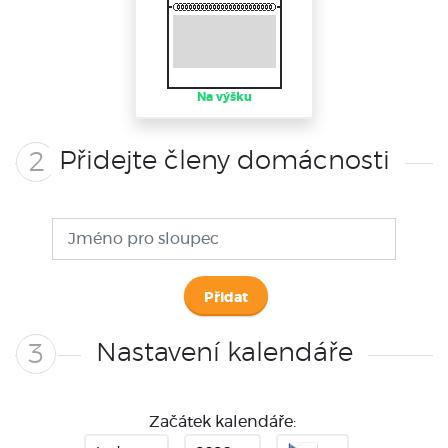
Na výšku
Přidejte členy domácnosti
2
Přidat
Nastavení kalendáře
3
Začátek kalendáře
: