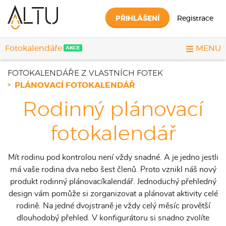
PŘIHLÁŠENÍ
Registrace
Fotokalendáře
MENU
AKCE
FOTOKALENDÁŘE Z VLASTNÍCH FOTEK
PLÁNOVACÍ FOTOKALENDÁŘ
Rodinný plánovací
fotokalendář
Mít rodinu pod kontrolou není vždy snadné. A je jedno jestli
má vaše rodina dva nebo šest členů. Proto vznikl náš nový
produkt rodinný plánovacíkalendář. Jednoduchý přehledný
design vám pomůže si zorganizovat a plánovat aktivity celé
rodině. Na jedné dvojstraně je vždy celý měsíc provětší
dlouhodobý přehled. V konfigurátoru si snadno zvolíte