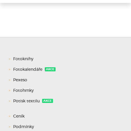
Fotoknihy
Fotokalendáře
AKCE
Pexeso
Fotohrnky
Potisk textilu
AKCE
Ceník
Podmínky