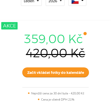
Leden
2026
AKCE
359,00 Kč
420,00 Kč
Začít vkládat fotky do kalendáře
Nejnižší cena za 30 dní byla
-
420,00 Kč
Cena je včetně DPH 21%