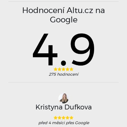
Hodnocení Altu.cz na
Google
275
hodnocení
Kristyna Dufkova
před 4 měsíci
přes Google