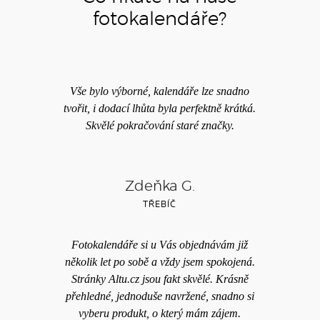
fotokalendáře?
Vše bylo výborné, kalendáře lze snadno
tvořit, i dodací lhůta byla perfektně krátká.
Skvělé pokračování staré značky.
Zdeňka G.
TŘEBÍČ
Fotokalendáře si u Vás objednávám již
několik let po sobě a vždy jsem spokojená.
Stránky Altu.cz jsou fakt skvělé. Krásně
přehledné, jednoduše navržené, snadno si
vyberu produkt, o který mám zájem.