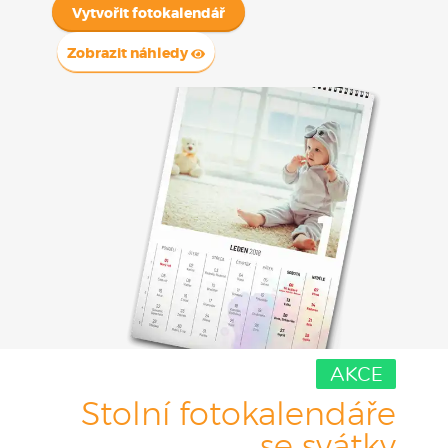
Vytvořit fotokalendář
Zobrazit náhledy
AKCE
Stolní fotokalendáře
se svátky