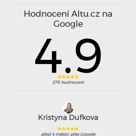
Hodnocení Altu.cz na
Google
275
hodnocení
Kristyna Dufkova
před 4 měsíci
přes Google