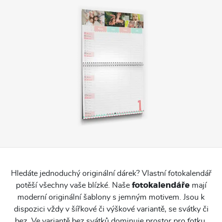
Hledáte jednoduchý originální dárek? Vlastní fotokalendář
potěší všechny vaše blízké. Naše
fotokalendáře
mají
moderní originální šablony s jemným motivem. Jsou k
dispozici vždy v šířkové či výškové variantě, se svátky či
bez. Ve variantě bez svátků dominuje prostor pro fotku.