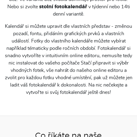
Nebo si zvolte
stolní fotokalendář
v týdenní nebo 14ti
denní variantě.
Kalendář si můžete upravit dle vlastních představ - změnou
pozadí, fontu, přidáním grafických prvků a vlastních
událostí. Fotky do vlastního kalendáře můžete vybírat
například tématicky podle ročních období. Fotokalendář si
snadno vytvoříte v intuitivním online editoru, nemusíte tedy
nic instalovat do vašeho počítače Stačí připravit si výběr
vhodných fotek, vše nahrát do našeho online editoru a
zvolit pro každou fotku vhodné umístění, pak už můžete jen
ladit váš fotokalendář k dokonalosti. Na nic nečekejte a
vytvořte si svůj fotokalendář ještě dnes!
Co říkáte na naše