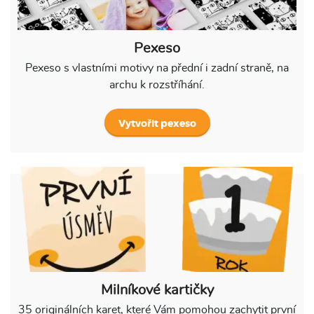
Pexeso
Pexeso s vlastními motivy na přední i zadní straně, na
archu k rozstříhání.
Vytvořit pexeso
Milníkové kartičky
35 originálních karet, které Vám pomohou zachytit první