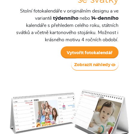
Stolní fotokalendáře v originálním designu a ve
variantě
týdenního
nebo
14-denního
kalendáře s přehledem celého roku, státních
svátků a včetně kartonového stojánku. Možnost i
krásného motivu 4 ročních období.
Vytvořit fotokalendář
Zobrazit náhledy