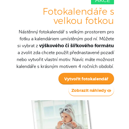
AKCE
Fotokalendáře s
velkou fotkou
Nástěnný fotokalendář s velkým prostorem pro
fotku a kalendáriem umístěným pod ní. Můžete
si vybrat z
výškového či šířkového formátu
a zvolit zda chcete použít přednastavené pozadí
nebo vytvořit vlastní motiv. Navíc máte možnost
kalendáře s krásným motivem 4 ročních období.
Vytvořit fotokalendář
Zobrazit náhledy