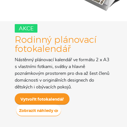
AKCE
Rodinný plánovací
fotokalendář
Nástěnný plánovací kalendář ve formátu 2 x A3
s vlastními fotkami, svátky a hlavně
poznámkovým prostorem pro dva až šest členů
domácnosti v originálních designech do
dětských i obývacích pokojů.
Vytvořit fotokalendář
Zobrazit náhledy