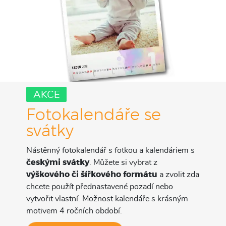
AKCE
Fotokalendáře se
svátky
Nástěnný fotokalendář s fotkou a kalendáriem s
českými svátky
. Můžete si vybrat z
výškového či šířkového formátu
a zvolit zda
chcete použít přednastavené pozadí nebo
vytvořit vlastní. Možnost kalendáře s krásným
motivem 4 ročních období.