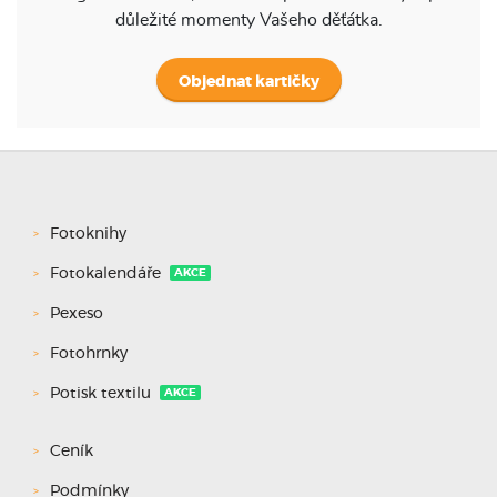
důležité momenty Vašeho děťátka.
Objednat kartičky
Fotoknihy
Fotokalendáře
AKCE
Pexeso
Fotohrnky
Potisk textilu
AKCE
Ceník
Podmínky