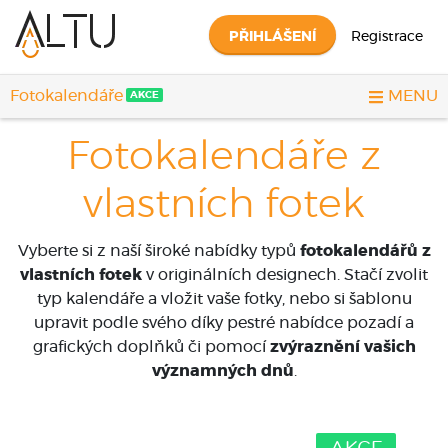
PŘIHLÁŠENÍ
Registrace
Fotokalendáře
MENU
AKCE
Fotokalendáře z
vlastních fotek
Vyberte si z naší široké nabídky typů
fotokalendářů z
vlastních fotek
v originálních designech. Stačí zvolit
typ kalendáře a vložit vaše fotky, nebo si šablonu
upravit podle svého díky pestré nabídce pozadí a
grafických doplňků či pomocí
zvýraznění vašich
významných dnů
.